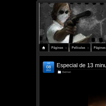
Páginas
Películas
Páginas
Jul
Especial de 13 minu
08
2012
Batman