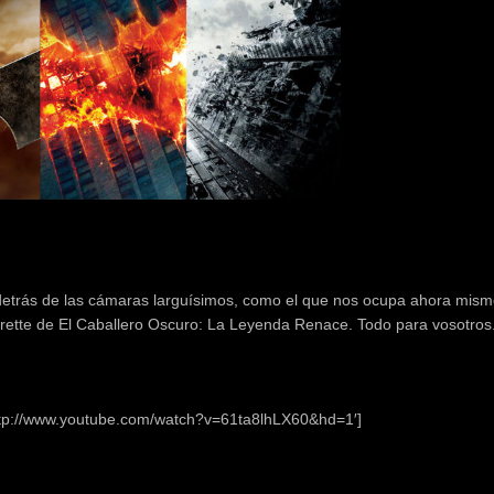
etrás de las cámaras larguísimos, como el que nos ocupa ahora mism
ette de El Caballero Oscuro: La Leyenda Renace. Todo para vosotros
http://www.youtube.com/watch?v=61ta8lhLX60&hd=1′]