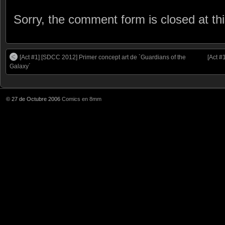
Sorry, the comment form is closed at thi
[Act #1] [SDCC 2012] Primer concept art de `Guardians of the
[Act #
Galaxy´
© 27 de Octubre 2006
Comics en 8mm