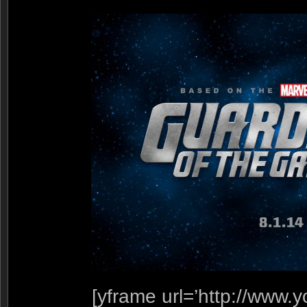
[yframe url=’http://www