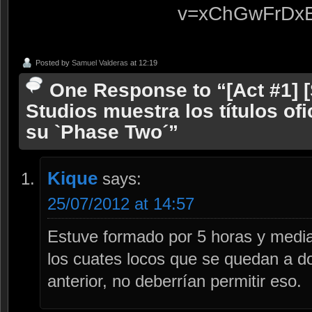
v=xChGwFrDxE
Posted by
Samuel Valderas
at 12:19
One Response to “[Act #1] 
Studios muestra los títulos o
su `Phase Two´”
Kique
says:
25/07/2012 at 14:57
Estuve formado por 5 horas y media y
los cuates locos que se quedan a do
anterior, no deberrían permitir eso.