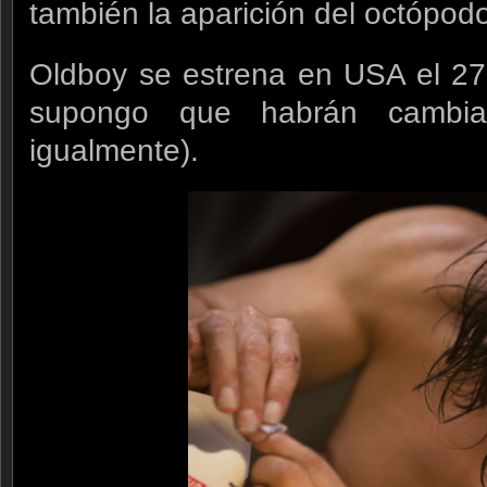
también la aparición del octópo
Oldboy se estrena en USA el 2
supongo que habrán cambia
igualmente).