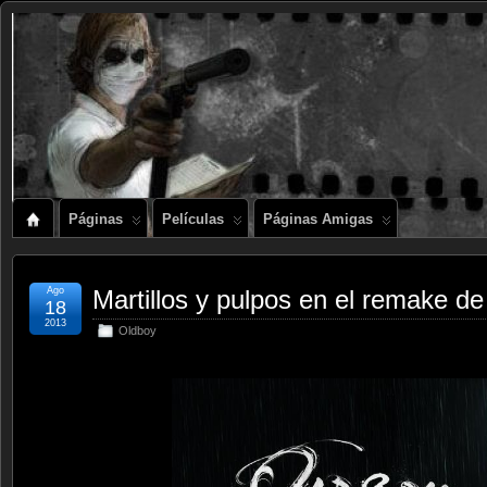
Páginas
Películas
Páginas Amigas
Ago
Martillos y pulpos en el remake d
18
2013
Oldboy