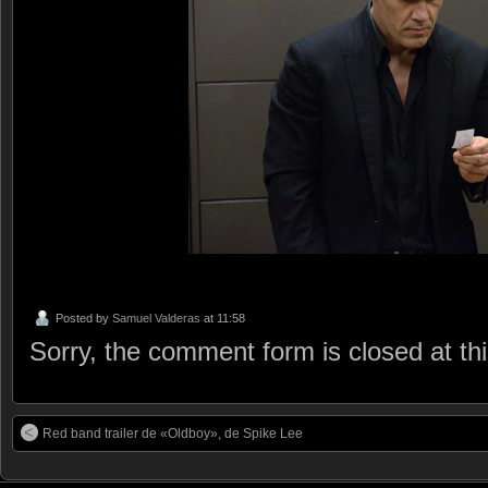
Posted by
Samuel Valderas
at 11:58
Sorry, the comment form is closed at thi
Red band trailer de «Oldboy», de Spike Lee