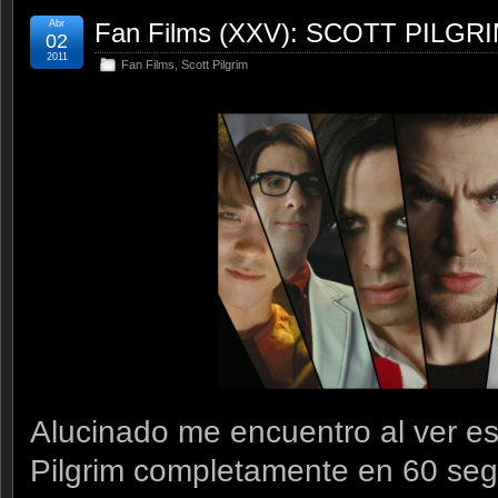
Abr
Fan Films (XXV): SCOTT PILGRI
02
2011
Fan Films
,
Scott Pilgrim
Alucinado me encuentro al ver e
Pilgrim completamente en 60 se