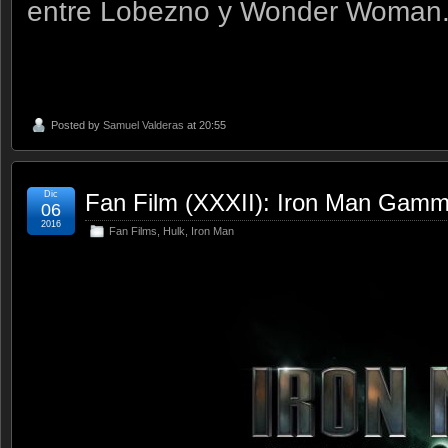
entre Lobezno y Wonder Woman
Posted by
Samuel Valderas
at 20:55
Dic
Fan Film (XXXII): Iron Man Gamm
06
2016
Fan Films
,
Hulk
,
Iron Man