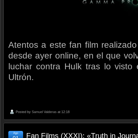
Atentos a este fan film realiza
desde ayer online, en el que vol
luchar contra Hulk tras lo vist
Ultrón.
Posted by
Samuel Valderas
at 12:18
Ago
Fan Films (XXXI): «Truth in Journ