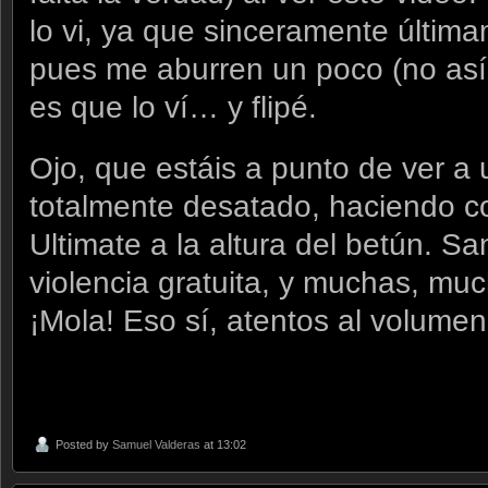
lo vi, ya que sinceramente últim
pues me aburren un poco (no así 
es que lo ví… y flipé.
Ojo, que estáis a punto de ver a
totalmente desatado, haciendo c
Ultimate a la altura del betún. 
violencia gratuita, y muchas, mu
¡Mola! Eso sí, atentos al volume
Posted by
Samuel Valderas
at 13:02