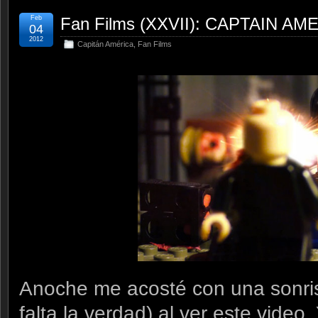
Feb
Fan Films (XXVII): CAPTAIN AM
04
2012
Capitán América
,
Fan Films
Anoche me acosté con una sonris
falta la verdad) al ver este video