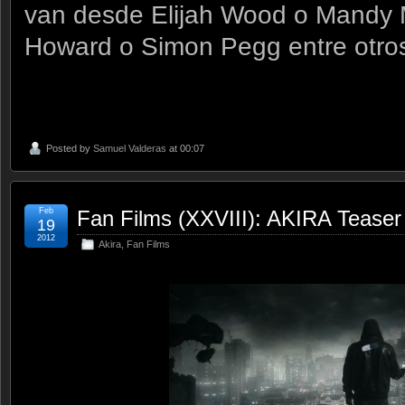
van desde Elijah Wood o Mandy
Howard o Simon Pegg entre otro
Posted by
Samuel Valderas
at 00:07
Feb
Fan Films (XXVIII): AKIRA Teaser 
19
2012
Akira
,
Fan Films