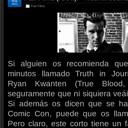
01
2013
Fan Films
Si alguien os recomienda qu
minutos llamado Truth in Jour
Ryan Kwanten (True Blood,
seguramente que ni siquiera veái
Si además os dicen que se ha
Comic Con, puede que os llame
Pero claro, este corto tiene un 