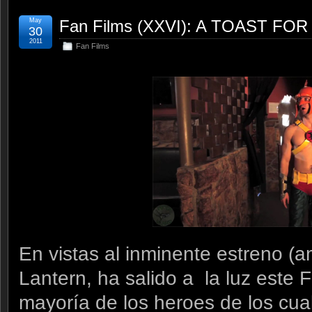
May
Fan Films (XXVI): A TOAST F
30
2011
Fan Films
En vistas al inminente estreno (
Lantern, ha salido a la luz este F
mayoría de los heroes de los cu