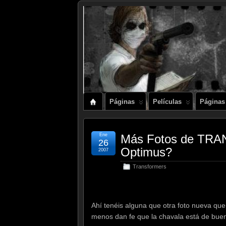
Páginas
Películas
Páginas
Ene
Más Fotos de TRA
26
Optimus?
2007
Transformers
Ahí tenéis alguna que otra foto nueva que
menos dan fe que la chavala está de buen