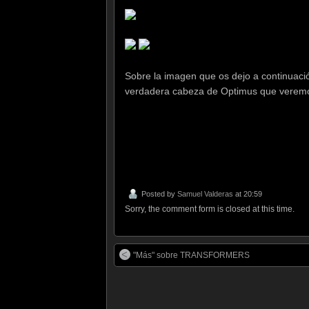
Sobre la imagen que os dejo a continuaci
verdadera cabeza de Optimus que veremo
Posted by
Samuel Valderas
at 20:59
Sorry, the comment form is closed at this time.
"Más" sobre TRANSFORMERS