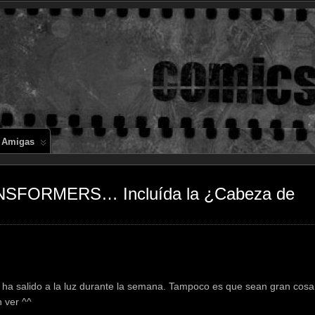
Comics en 
 Amigas
NSFORMERS… Incluída la ¿Cabeza de
 ha salido a la luz durante la semana. Tampoco es que sean gran cosa,
 ver ^^