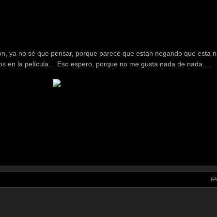
ón, ya no sé que pensar, porque parece que están negando que esta n
s en la película… Eso espero, porque no me gusta nada de nada….
iP