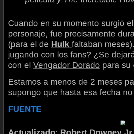
Cuando en su momento surgió el 
personaje, fue precisamente dura
(para el de
Hulk
faltaban meses)
jugando con los fans? ¿Se dejar
con el
Vengador Dorado
para su 
Estamos a menos de 2 meses para
supongo que hasta esa fecha n
FUENTE
Actualizado
:
Robert Downey Jr.