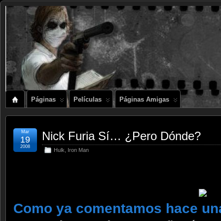
Páginas
Películas
Páginas Amigas
Mar
Nick Furia Sí… ¿Pero Dónde?
19
2008
Hulk
,
Iron Man
Como ya comentamos hace un