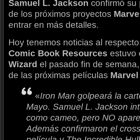
Samuel L. Jackson
confirmó su
de los próximos proyectos
Marve
entrar en más detalles.
Hoy tenemos noticias al respecto,
Comic Book Resources
estuvo 
Wizard
el pasado fin de semana,
de las próximas películas
Marve
«
Iron Man golpeará la cart
Mayo. Samuel L. Jackson inte
como cameo, pero NO aparec
Además confirmaron el cross
película y The Incredible Hul