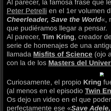
Al parecer, la famosa frase que l
Peter Petrelli
en el 1er volumen 
Cheerleader, Save the World
«, 
que pudiéramos llegar a pensar.
Al parecer,
Tim Kring
, creador d
serie de homenajes de una antigua
llamada
Misfits of Science
(ojo a
con la de los
Masters del Unive
Curiosamente, el propio
Kring
fu
(al menos en el episodio
Twin En
Os dejo un video en el que pod
perfectamente ese «
Save Adele,