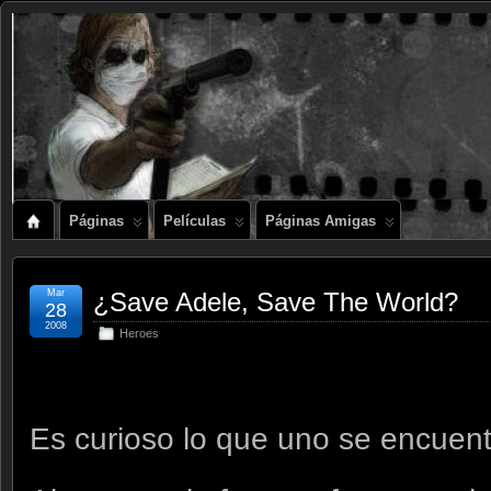
Páginas
Películas
Páginas Amigas
Mar
¿Save Adele, Save The World?
28
2008
Heroes
Es curioso lo que uno se encuent