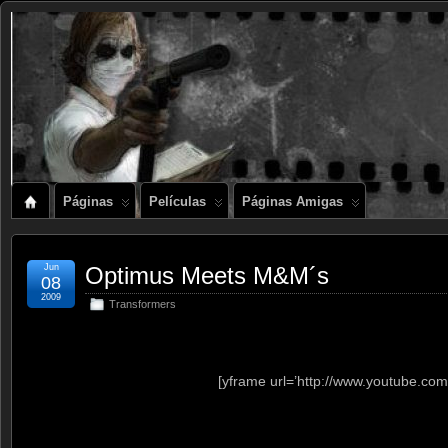
Páginas
Películas
Páginas Amigas
Jun
Optimus Meets M&M´s
08
2009
Transformers
[yframe url=’http://www.youtube.c