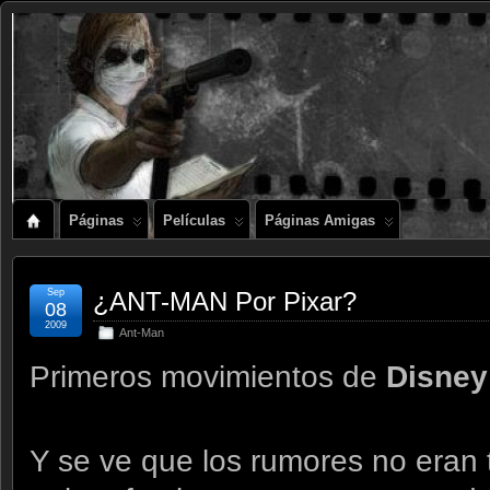
Páginas
Películas
Páginas Amigas
Sep
¿ANT-MAN Por Pixar?
08
2009
Ant-Man
Primeros movimientos de
Disne
Y se ve que los rumores no eran 