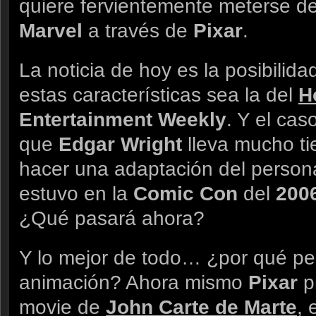
quiere fervientemente meterse de
Marvel
a través de
Pixar
.
La noticia de hoy es la posibilida
estas características sea la del
H
Entertainment Weekly
. Y el ca
que
Edgar Wright
lleva mucho ti
hacer una adaptación del persona
estuvo en la
Comic Con
del
200
¿Qué pasará ahora?
Y lo mejor de todo… ¿por qué pe
animación? Ahora mismo
Pixar
p
movie de
John Carte de Marte
, 