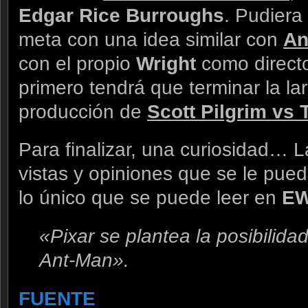
Edgar Rice Burroughs
. Pudiera
meta con una idea similar con
An
con el propio
Wright
como directo
primero tendrá que terminar la la
producción de
Scott Pilgrim vs
Para finalizar, una curiosidad… L
vistas y opiniones que se le pued
lo único que se puede leer en
E
«Pixar se plantea la posibilida
Ant-Man».
FUENTE