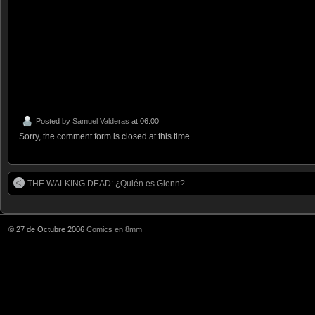
Posted by
Samuel Valderas
at 06:00
Sorry, the comment form is closed at this time.
THE WALKING DEAD: ¿Quién es Glenn?
© 27 de Octubre 2006
Comics en 8mm