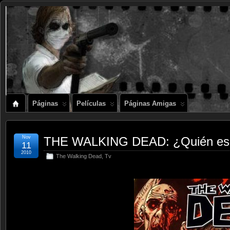
Páginas
Películas
Páginas Amigas
Nov
THE WALKING DEAD: ¿Quién es 
11
2010
The Walking Dead
,
Tv