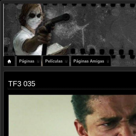
Páginas
Películas
Páginas Amigas
TF3 035