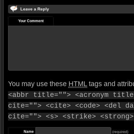
Leave a Reply
Your Comment
You may use these
HTML
tags and attrib
<abbr title=""> <acronym title
cite=""> <cite> <code> <del da
cite=""> <s> <strike> <strong>
Name
(required)