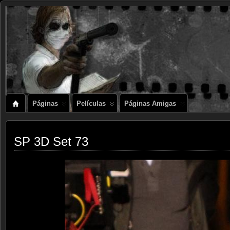
Páginas
Películas
Páginas Amigas
SP 3D Set 73