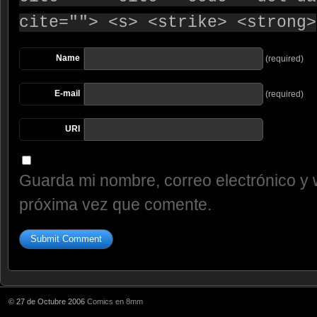
cite=""> <s> <strike> <strong>
Name
(required)
E-mail
(required)
URI
Guarda mi nombre, correo electrónico y 
próxima vez que comente.
© 27 de Octubre 2006
Comics en 8mm