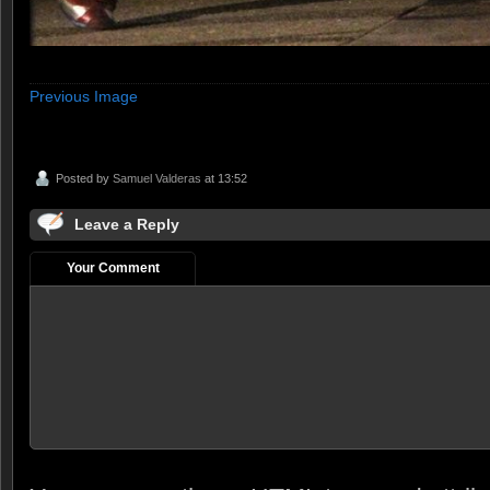
Previous Image
Posted by
Samuel Valderas
at 13:52
Leave a Reply
Your Comment