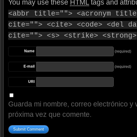
You may use these
HTML
tags and attrib
<abbr title=""> <acronym title
cite=""> <cite> <code> <del da
cite=""> <s> <strike> <strong>
Name
(required)
E-mail
(required)
URI
Guarda mi nombre, correo electrónico y 
próxima vez que comente.