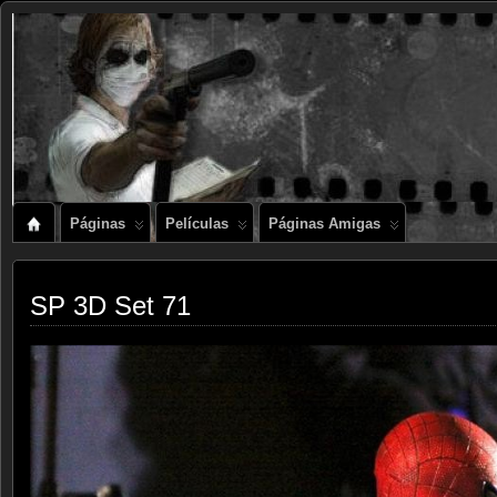
Páginas
Películas
Páginas Amigas
SP 3D Set 71