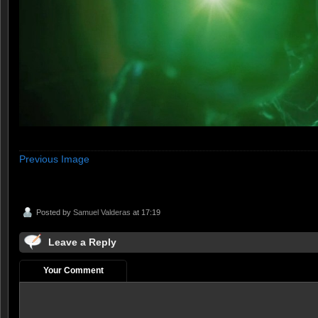
Previous Image
Posted by
Samuel Valderas
at 17:19
Leave a Reply
Your Comment