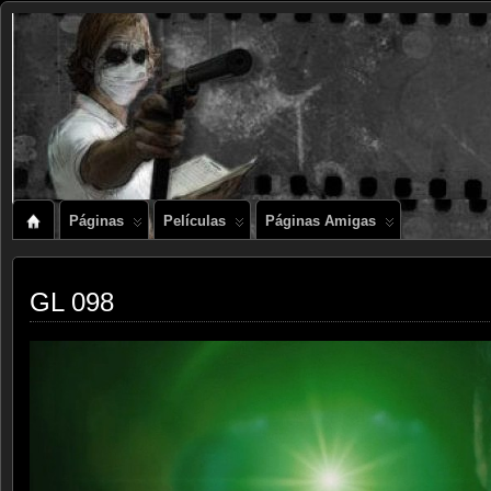
Páginas
Películas
Páginas Amigas
GL 098