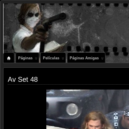
Páginas
Películas
Páginas Amigas
Av Set 48