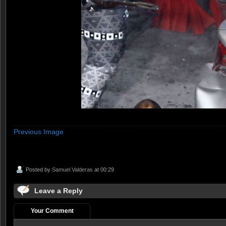
Previous Image
Posted by
Samuel Valderas
at 00:29
Leave a Reply
Your Comment