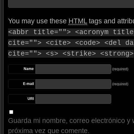
You may use these
HTML
tags and attrib
<abbr title=""> <acronym title
cite=""> <cite> <code> <del da
cite=""> <s> <strike> <strong>
Name
(required)
E-mail
(required)
URI
Guarda mi nombre, correo electrónico y 
próxima vez que comente.