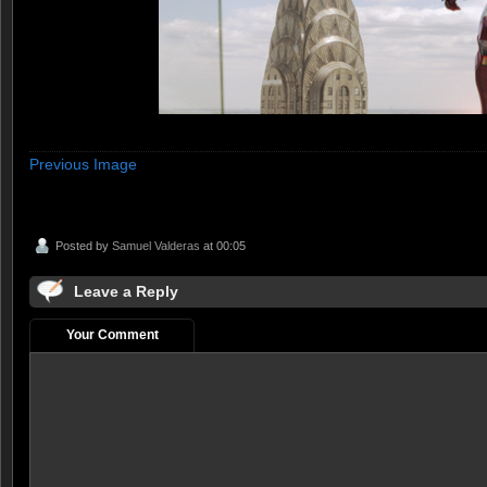
Previous Image
Posted by
Samuel Valderas
at 00:05
Leave a Reply
Your Comment