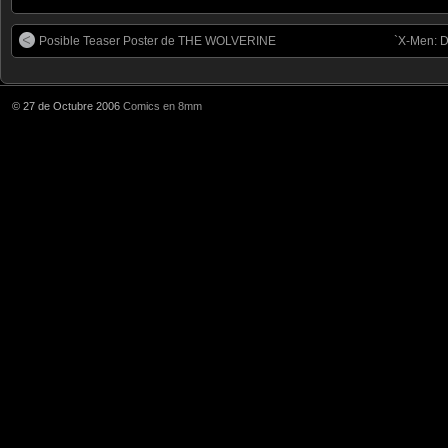
Posible Teaser Poster de THE WOLVERINE
`X-Men: D
© 27 de Octubre 2006
Comics en 8mm