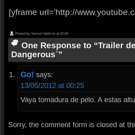
[yframe url=’http://www.youtube
Posted by
Samuel Valderas
at 02:00
One Response to “Trailer d
Dangerous´”
Go!
says:
13/05/2012 at 00:25
Vaya tomadura de pelo. A estas al
Sorry, the comment form is closed at thi