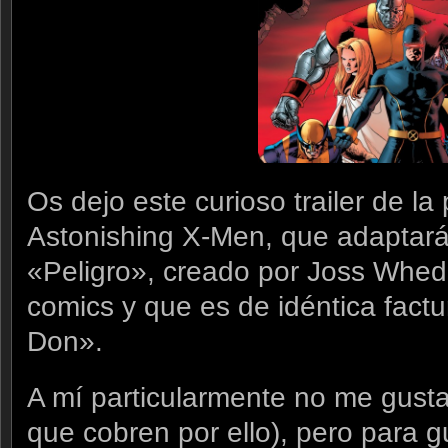
Os dejo este curioso trailer de l
Astonishing X-Men, que adaptará
«Peligro», creado por Joss Whe
comics y que es de idéntica factu
Don».
A mí particularmente no me gust
que cobren por ello), pero para g