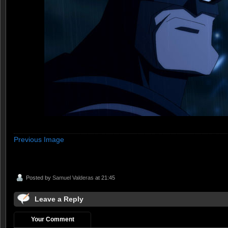
Previous Image
Posted by
Samuel Valderas
at 21:45
Leave a Reply
Your Comment