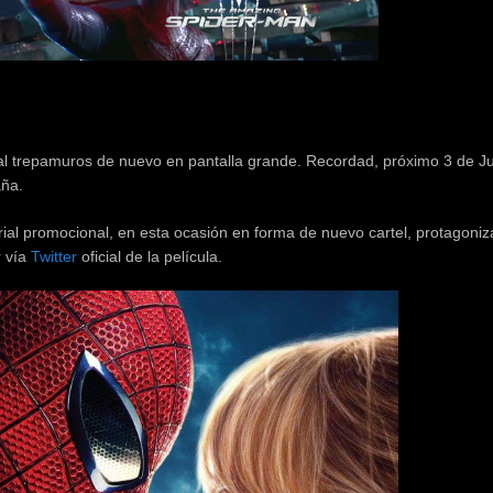
trepamuros de nuevo en pantalla grande. Recordad, próximo 3 de Ju
aña.
rial promocional, en esta ocasión en forma de nuevo cartel, protagoni
r vía
Twitter
oficial de la película.