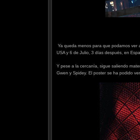
Ya queda menos para que podamos ver al 
USA y 6 de Julio, 3 días después, en Esp
Y pese a la cercanía, sigue saliendo mate
Gwen y Spidey. El poster se ha podido ve