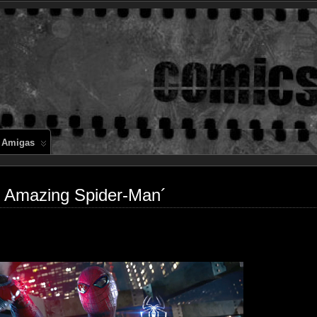
Comics en 
 Amigas
e Amazing Spider-Man´