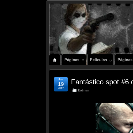
Páginas
Películas
Páginas
Jun
Fantástico spot #6 
19
2012
Batman