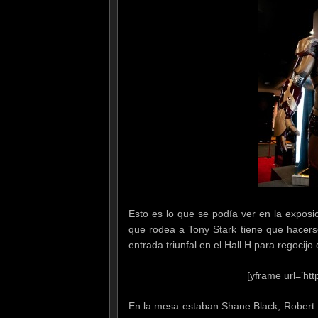
Esto es lo que se podía ver en la exposic
que rodea a Tony Stark tiene que hacers
entrada triunfal en el Hall H para regocijo
[yframe url=’h
En la mesa estaban Shane Black, Robert 