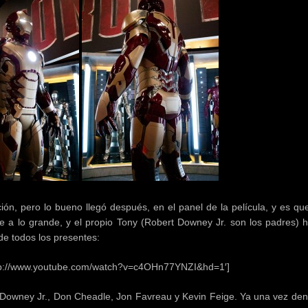
ión, pero lo bueno llegó después, en el panel de la película, y es qu
e a lo grande, y el propio Tony (Robert Downey Jr. son los padres) 
 de todos los presentes:
ttp://www.youtube.com/watch?v=c4OHn77YNZI&hd=1′]
Downey Jr., Don Cheadle, Jon Favreau y Kevin Feige. Ya una vez dent