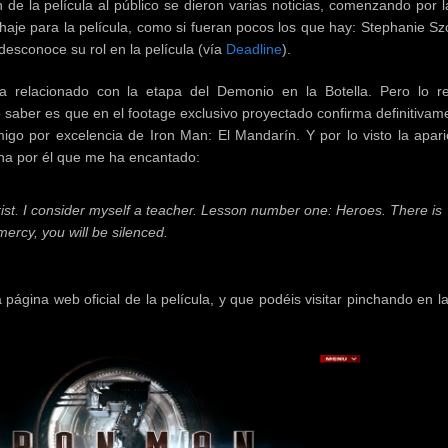
 de la película al público se dieron varias noticias, comenzando por 
chaje para la película, como si fueran pocos los que hay: Stephanie Sz
desconoce su rol en la película (vía
Deadline
).
a relacionado con la etapa del Demonio en la Botella. Pero lo r
saber es que en el footage exclusivo proyectado confirma definitivam
migo por excelencia de Iron Man: El Mandarín. Y por lo visto la apar
cha por él que me ha encantado:
ist. I consider myself a teacher. Lesson number one: Heroes. There is
mercy, you will be silenced.
a página web oficial de la película, y que podéis visitar pinchando en 