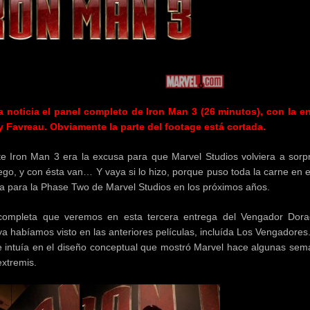
la noticia el panel completo de Iron Man 3 (26 minutos), con la en
 Favreau. Obviamente la parte del footage está cortada.
te Iron Man 3 era la excusa para que Marvel Studios volviera a sorp
go, y con ésta van… Y vaya si lo hizo, porque puso toda la carne en e
da para la Phase Two de Marvel Studios en los próximos años.
completa que veremos en esta tercera entrega del Vengador Dor
ya habíamos visto en las anteriores películas, incluída Los Vengadores
 intuía en el diseño conceptual que mostró Marvel hace algunas sema
extremis.