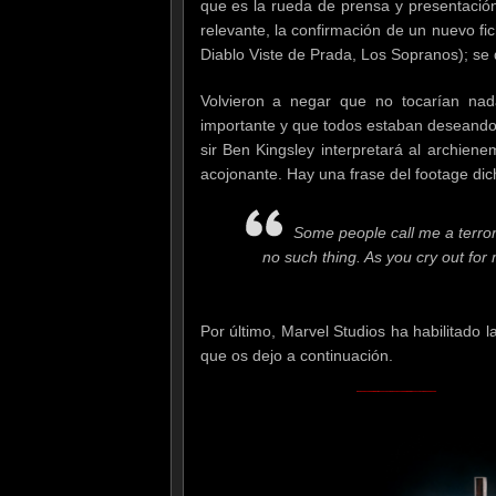
que es la rueda de prensa y presentación
relevante, la confirmación de un nuevo fi
Diablo Viste de Prada, Los Sopranos); se 
Volvieron a negar que no tocarían nad
importante y que todos estaban deseando 
sir Ben Kingsley interpretará al archiene
acojonante. Hay una frase del footage di
Some people call me a terror
no such thing. As you cry out for 
Por último, Marvel Studios ha habilitado l
que os dejo a continuación.