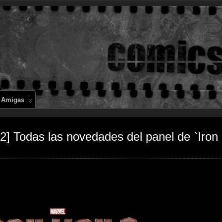
Comics en 
 Amigas
2] Todas las novedades del panel de `Iron