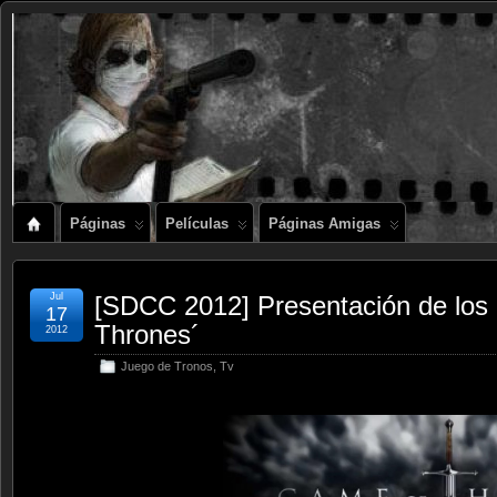
Páginas
Películas
Páginas Amigas
Jul
[SDCC 2012] Presentación de los
17
Thrones´
2012
Juego de Tronos
,
Tv