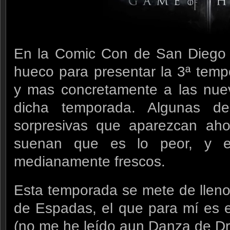
En la Comic Con de San Diego
hueco para presentar la 3ª tem
y mas concretamente a las nue
dicha temporada. Algunas de
sorpresivas que aparezcan aho
suenan que es lo peor, y e
medianamente frescos.
Esta temporada se mete de lleno
de Espadas, el que para mí es el
(no me he leído aun Danza de D