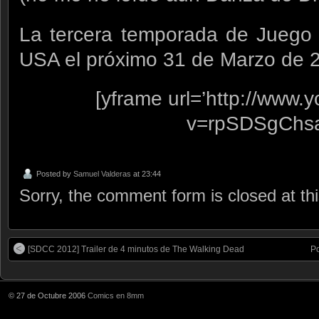
La tercera temporada de Juego 
USA el próximo 31 de Marzo de 
[yframe url=’http://www
v=rpSDSgChsa
Posted by
Samuel Valderas
at 23:44
Sorry, the comment form is closed at thi
[SDCC 2012] Trailer de 4 minutos de The Walking Dead
Po
© 27 de Octubre 2006
Comics en 8mm