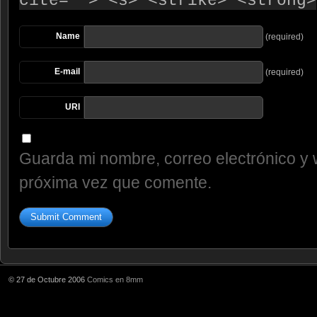
cite=""> <s> <strike> <strong>
Name
(required)
E-mail
(required)
URI
Guarda mi nombre, correo electrónico y 
próxima vez que comente.
© 27 de Octubre 2006
Comics en 8mm