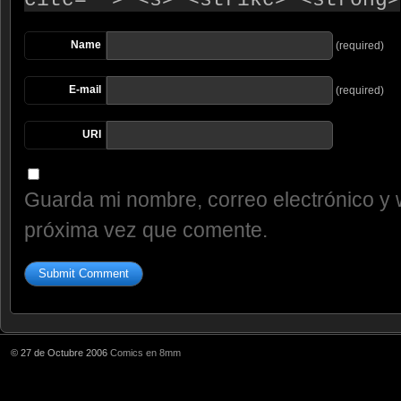
cite=""> <s> <strike> <strong>
Name
(required)
E-mail
(required)
URI
Guarda mi nombre, correo electrónico y 
próxima vez que comente.
© 27 de Octubre 2006
Comics en 8mm