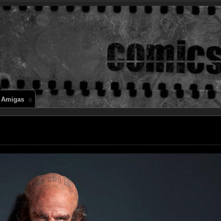
Comics en 
 Amigas