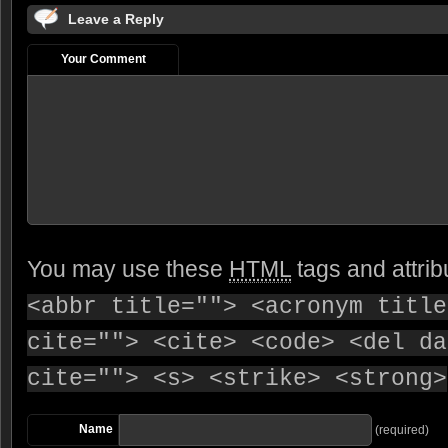
Leave a Reply
Your Comment
You may use these
HTML
tags and attrib
<abbr title=""> <acronym title
cite=""> <cite> <code> <del da
cite=""> <s> <strike> <strong>
Name
(required)