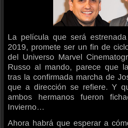
La película que será estrenad
2019, promete ser un fin de cic
del Universo Marvel Cinematogr
Russo al mando, parece que la
tras la confirmada marcha de J
que a dirección se refiere. Y q
ambos hermanos fueron fich
Invierno…
Ahora habrá que esperar a cómo