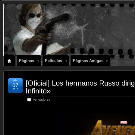
Páginas
Películas
Páginas Amigas
Abr
[Oficial] Los hermanos Russo diri
07
Infinito»
2015
Vengadores