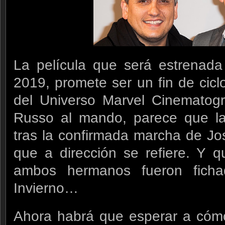
La película que será estrenad
2019, promete ser un fin de cic
del Universo Marvel Cinematogr
Russo al mando, parece que la
tras la confirmada marcha de J
que a dirección se refiere. Y q
ambos hermanos fueron fich
Invierno…
Ahora habrá que esperar a cómo