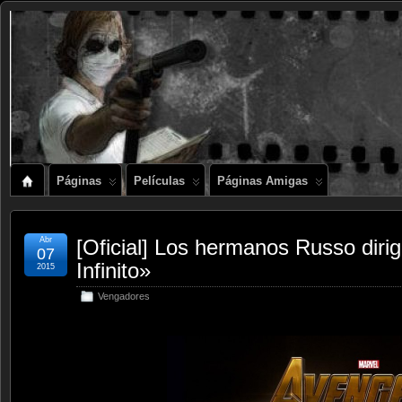
Páginas
Películas
Páginas Amigas
Abr
[Oficial] Los hermanos Russo diri
07
Infinito»
2015
Vengadores