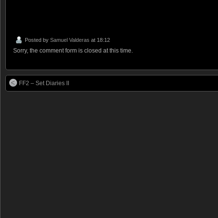
Posted by
Samuel Valderas
at 18:12
Sorry, the comment form is closed at this time.
FF2 – Set Diaries II