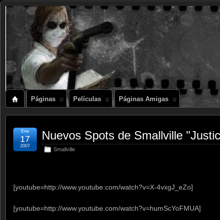
Páginas
Películas
Páginas Amigas
Ene
Nuevos Spots de Smallville "Justi
17
2007
Smallville
[youtube=http://www.youtube.com/watch?v=X-4vxgJ_eZo]
[youtube=http://www.youtube.com/watch?v=humScYoFMUA]