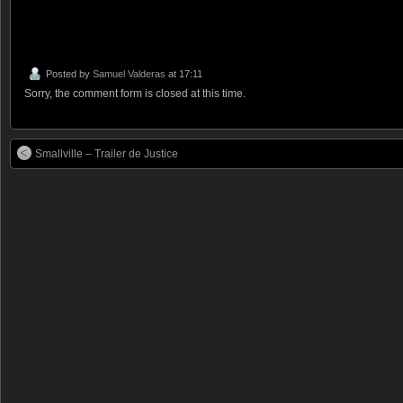
Posted by
Samuel Valderas
at 17:11
Sorry, the comment form is closed at this time.
Smallville – Trailer de Justice