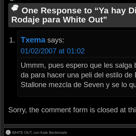
One Response to “Ya hay Di
Rodaje para White Out”
Txema
says:
01/02/2007 at 01:02
Ummm, pues espero que les salga b
da para hacer una peli del estilo de
Stallone mezcla de Seven y se lo que
Sorry, the comment form is closed at thi
WHITE OUT, con Kate Beckinsale