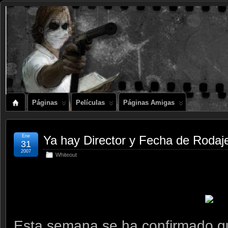
Páginas
Películas
Páginas Amigas
Ene
Ya hay Director y Fecha de Rodaj
31
2007
Whiteout
Esta semana se ha confirmado qu