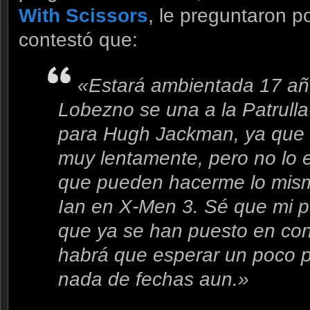
With Scissors
, le preguntaron p
contestó que:
«Estará ambientada 17 añ
Lobezno se una a la Patrulla-
para Hugh Jackman, ya que
muy lentamente, pero no lo e
que pueden hacerme lo mism
Ian en X-Men 3. Sé que mi p
que ya se han puesto en con
habrá que esperar un poco 
nada de fechas aun.»