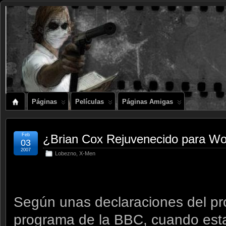
Páginas
Películas
Páginas Amigas
Feb
¿Brian Cox Rejuvenecido para Wo
03
2007
Lobezno
,
X-Men
Según unas declaraciones del p
programa de la BBC, cuando es