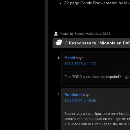
32 page Comic Book created by Mi
Posted by
Samuel Valderas
at 22:26
3 Responses to “Mignola en DV
Mashi
says:
13/02/2007 at 11:27
Esta TODO subtitulado en español?….gra
Rondador
says:
13/02/2007 at 18:08
Bueno, voy a investigar, pero en principio
como suele ser habitual en este tipo de 
Y cuidado con el audio «spanish» de la p