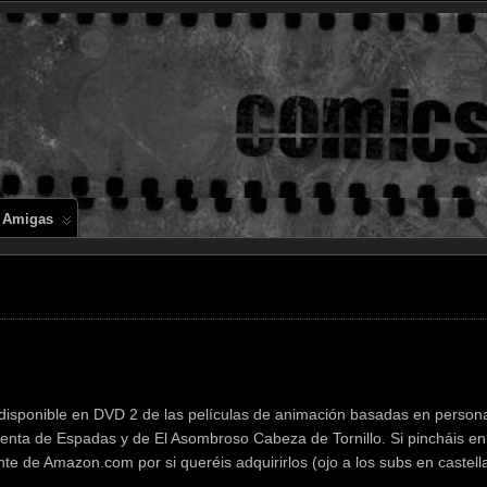
Comics en 
 Amigas
n disponible en DVD 2 de las películas de animación basadas en person
nta de Espadas y de El Asombroso Cabeza de Tornillo. Si pincháis e
nte de Amazon.com por si queréis adquirirlos (ojo a los subs en castel