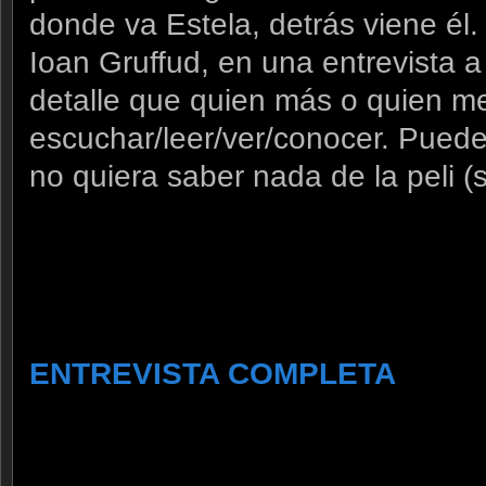
donde va Estela, detrás viene él.
Ioan Gruffud, en una entrevista 
detalle que quien más o quien 
escuchar/leer/ver/conocer. Pued
no quiera saber nada de la peli (s
«La presecia de galactus se sient
pero no aparecerá físicamente en
puerta abierta…»
ENTREVISTA COMPLETA