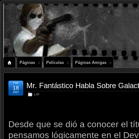
Páginas
Películas
Páginas Amigas
Feb
Mr. Fantástico Habla Sobre Galac
18
2007
L4F
Desde que se dió a conocer el tít
pensamos lógicamente en el Dev