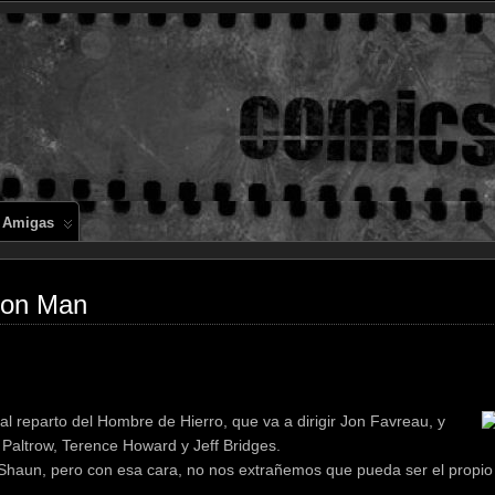
Comics en 
 Amigas
Iron Man
al reparto del Hombre de Hierro, que va a dirigir Jon Favreau, y
Paltrow, Terence Howard y Jeff Bridges.
 Shaun, pero con esa cara, no nos extrañemos que pueda ser el propio