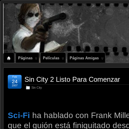
Páginas
Películas
Páginas Amigas
Feb
Sin City 2 Listo Para Comenzar
24
2007
Sin City
Sci-Fi
ha hablado con Frank Mille
que el guión está finiquitado des