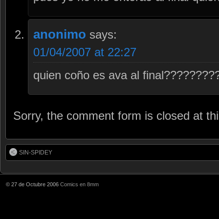
anonimo
says:
01/04/2007 at 22:27
quien coño es ava al final???????
Sorry, the comment form is closed at thi
SIN-SPIDEY
© 27 de Octubre 2006
Comics en 8mm