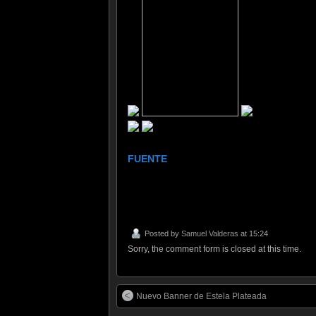
FUENTE
Posted by
Samuel Valderas
at 15:24
Sorry, the comment form is closed at this time.
Nuevo Banner de Estela Plateada