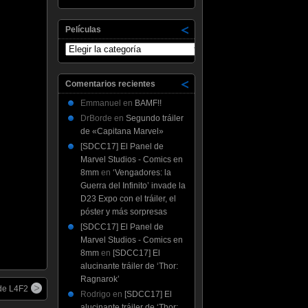
Películas
Películas
Comentarios recientes
Emmanuel
en
BAMF!!
DrBorde
en
Segundo tráiler
de «Capitana Marvel»
[SDCC17] El Panel de
Marvel Studios - Comics en
8mm
en
‘Vengadores: la
Guerra del Infinito’ invade la
D23 Expo con el tráiler, el
póster y más sorpresas
[SDCC17] El Panel de
Marvel Studios - Comics en
8mm
en
[SDCC17] El
alucinante tráiler de ‘Thor:
Ragnarok’
de L4F2
Rodrigo
en
[SDCC17] El
alucinante tráiler de ‘Thor: