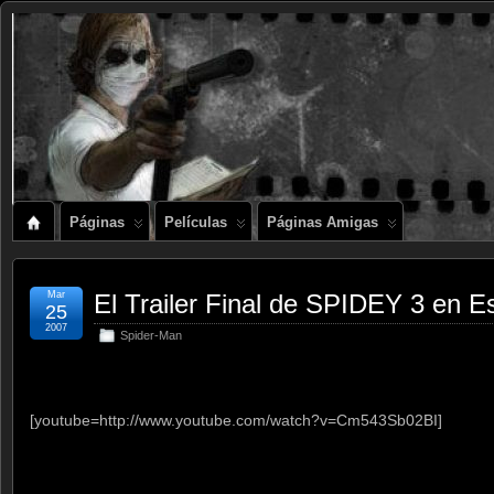
Páginas
Películas
Páginas Amigas
Mar
El Trailer Final de SPIDEY 3 en E
25
2007
Spider-Man
[youtube=http://www.youtube.com/watch?v=Cm543Sb02BI]