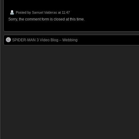
Posted by
Samuel Valderas
at 11:47
Sorry, the comment form is closed at this time.
SPIDER-MAN 3 Video Blog – Webbing