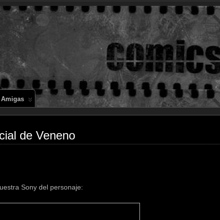
Comics en 
 Amigas
cial de Veneno
uestra Sony del personaje: