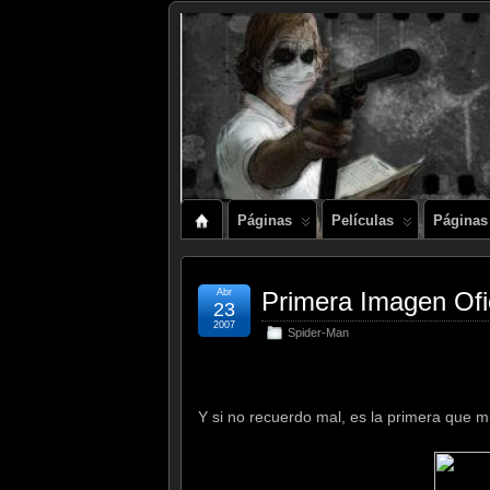
Páginas
Películas
Páginas
Abr
Primera Imagen Ofi
23
2007
Spider-Man
Y si no recuerdo mal, es la primera que m