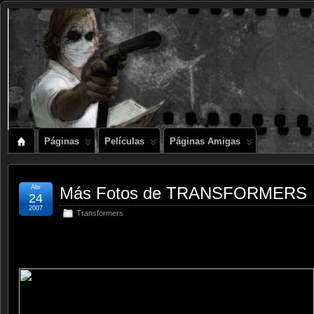
Páginas
Películas
Páginas Amigas
Abr
Más Fotos de TRANSFORMERS
24
2007
Transformers