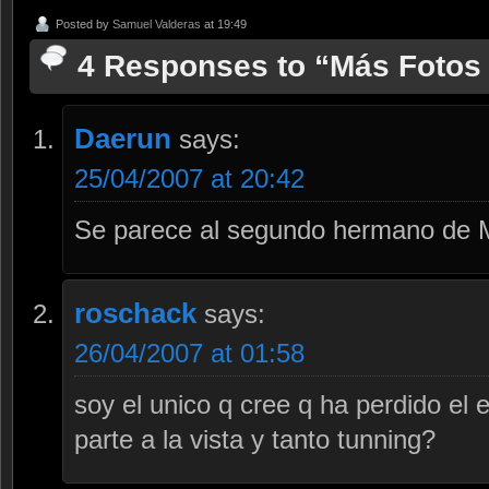
Posted by
Samuel Valderas
at 19:49
4 Responses to “Más Fot
Daerun
says:
25/04/2007 at 20:42
Se parece al segundo hermano de Ma
roschack
says:
26/04/2007 at 01:58
soy el unico q cree q ha perdido el 
parte a la vista y tanto tunning?