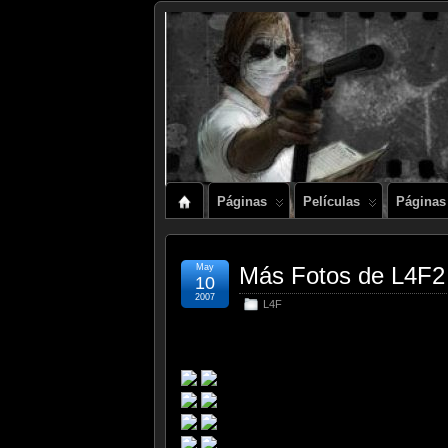
Páginas
Películas
Páginas
May
Más Fotos de L4F2
10
2007
L4F