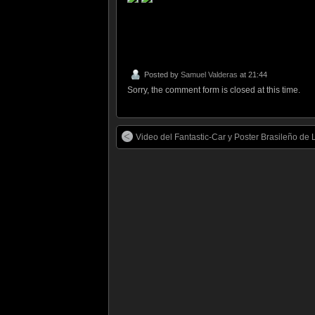
Posted by
Samuel Valderas
at 21:44
Sorry, the comment form is closed at this time.
Video del Fantastic-Car y Poster Brasileño de