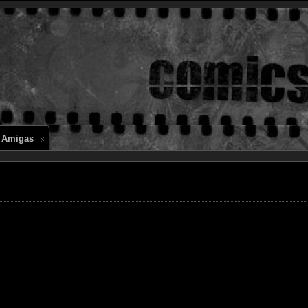
Comics en 
 Amigas