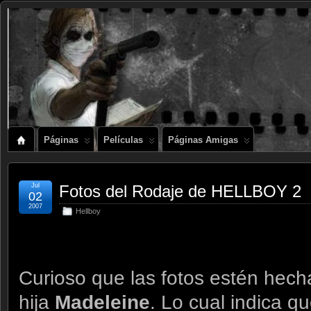
Páginas
Películas
Páginas Amigas
Jul
Fotos del Rodaje de HELLBOY 2
02
2007
Hellboy
Curioso que las fotos estén hec
hija
Madeleine
. Lo cual indica 