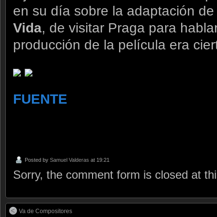
en su día sobre la adaptación d
Vida
, de visitar Praga para habl
producción de la película era cier
FUENTE
Posted by
Samuel Valderas
at 19:21
Sorry, the comment form is closed at thi
Va de Compositores