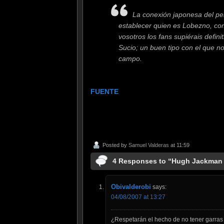
La conexión japonesa del pe
establecer quien es Lobezno, como 
vosotros los fans supiérais defin
Sucio; un buen tipo con el que no
campo.
FUENTE
Posted by
Samuel Valderas
at 11:59
4 Responses to “Hugh Jackman
Obivalderobi
says:
04/08/2007 at 13:27
¿Respetarán el hecho de no tener garras