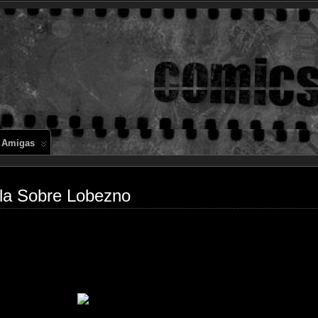
Comics en 
 Amigas
a Sobre Lobezno