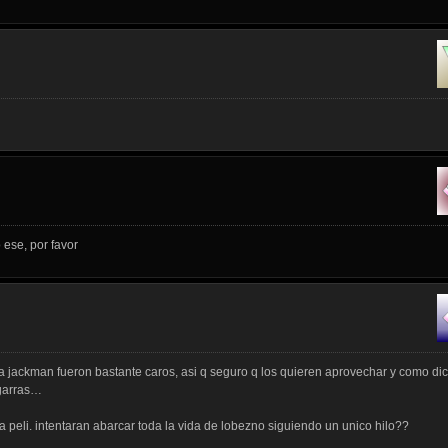
ese, por favor
 a jackman fueron bastante caros, asi q seguro q los quieren aprovechar y como di
 garras…
a peli. intentaran abarcar toda la vida de lobezno siguiendo un unico hilo??