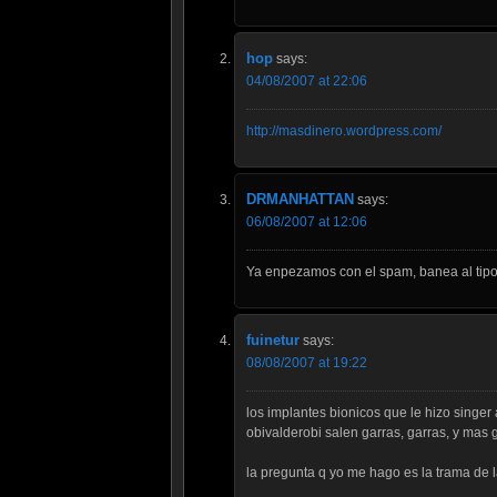
hop
says:
04/08/2007 at 22:06
http://masdinero.wordpress.com/
DRMANHATTAN
says:
06/08/2007 at 12:06
Ya enpezamos con el spam, banea al tipo 
fuinetur
says:
08/08/2007 at 19:22
los implantes bionicos que le hizo singer
obivalderobi salen garras, garras, y mas
la pregunta q yo me hago es la trama de l