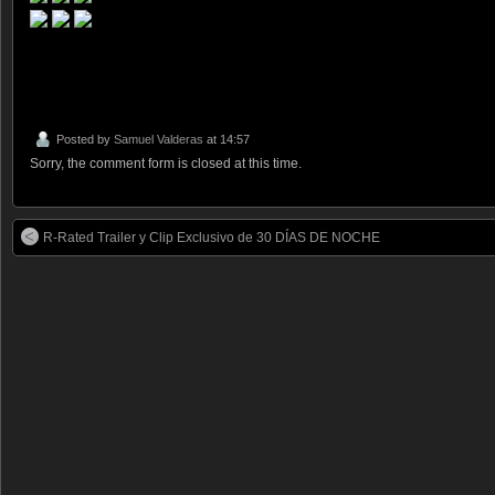
Posted by
Samuel Valderas
at 14:57
Sorry, the comment form is closed at this time.
R-Rated Trailer y Clip Exclusivo de 30 DÍAS DE NOCHE