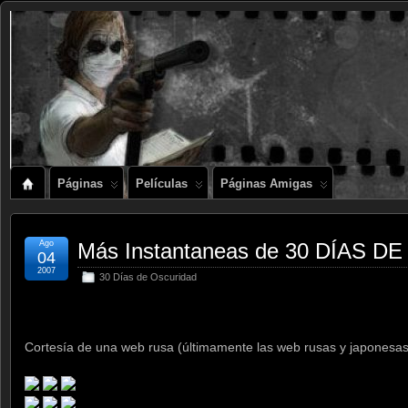
Páginas
Películas
Páginas Amigas
Ago
Más Instantaneas de 30 DÍAS D
04
2007
30 Días de Oscuridad
Cortesía de una web rusa (últimamente las web rusas y japonesa