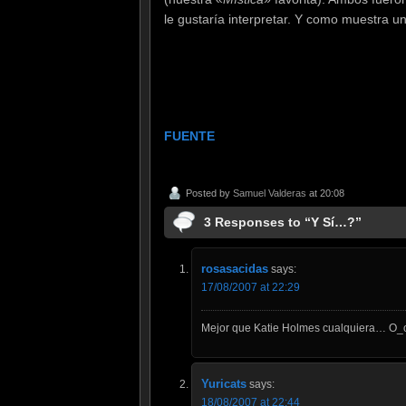
le gustaría interpretar. Y como muestra un
FUENTE
Posted by
Samuel Valderas
at 20:08
3 Responses to “Y Sí…?”
rosasacidas
says:
17/08/2007 at 22:29
Mejor que Katie Holmes cualquiera… O_
Yuricats
says:
18/08/2007 at 22:44