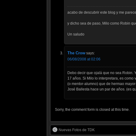
acabo de descubrir este blog y me parece
y dicho sea de paso, Milo como Robin qu
Un saludo
The Crow
says:
06/08/2008 at 02:06
Debo decir que ojalá que no sea Robin. 
17 años. Si Milo lo interpretara, es como 
(o mentor-alumno) que de hermao mayor-
José Ballesta hace un par de años. (es q
Sorry, the comment form is closed at this time.
Nuevas Fotos de TDK