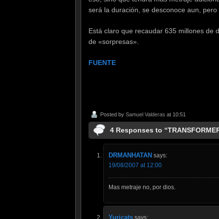
será la duración, se desconoce aun, pero 
Está claro que recaudar 635 millones de d
de «sorpresas».
FUENTE
Posted by
Samuel Valderas
at 10:51
4 Responses to “TRANSFORMER
DRMANHATAN
says:
19/08/2007 at 12:00
Mas metraje no, por dios.
Yuricats
says: