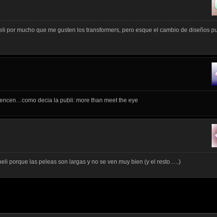
 peli por mucho que me gusten los transformers, pero esque el cambio de diseños 
nvencen…como decia la publi: more than meet the eye
peli porque las peleas son largas y no se ven muy bien (y el resto…..)