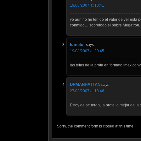
19/08/2007 at 13:41
yo aun no he tenido el valor de ver esta
conmigo….sobretodo el pobre Megatron.
fuinetur
says:
19/08/2007 at 20:45
las tetas de la prota en formato imax co
DRMANHATTAN
says:
27/08/2007 at 18:46
Estoy de acuerdo, la prota lo mejor de la 
Sorry, the comment form is closed at this time.