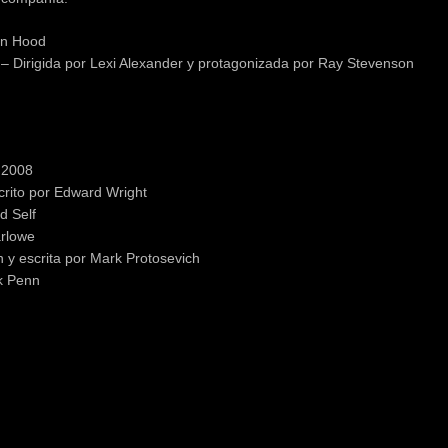
in Hood
 Dirigida por Lexi Alexander y protagonizada por Ray Stevenson
 2008
scrito por Edward Wright
d Self
arlowe
 y escrita por Mark Protosevich
ck Penn