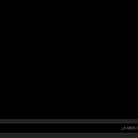
¿X-MEN O