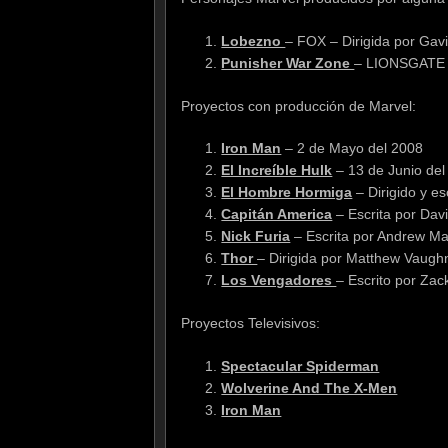
Lobezno
– FOX – Dirigida por Gav
Punisher War Zone
– LIONSGATE –
Proyectos con producción de Marvel:
Iron Man
– 2 de Mayo del 2008
El Increíble Hulk
– 13 de Junio del
El Hombre Hormiga
– Dirigido y e
Capitán America
– Escrita por Davi
Nick Furia
– Escrita por Andrew M
Thor
– Dirigida por Matthew Vaughn
Los Vengadores
– Escrito por Za
Proyectos Televisivos:
Spectacular Spiderman
Wolverine And The X-Men
Iron Man