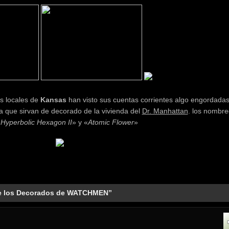
as locales de
Kansas
han visto sus cuentas corrientes algo engordadas
a que sirvan de decorado de la vivienda del
Dr. Manhattan
. los nombre
«
Hyperbolic Hexagon II
» y «
Atomic Flower
»
de los Decorados de WATCHMEN”