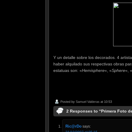
Y un detalle sobre los decorados. 4 artist
haber alquilado sus respectivas obras par
estatuas son: «
Hemisphere
«, «
Sphere
«, 
Posted by
Samuel Valderas
at 10:53
2 Responses to “Primera Foto 
Ric@rDo
says: