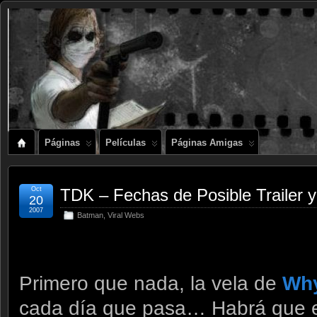
Páginas
Películas
Páginas Amigas
Oct
TDK – Fechas de Posible Trailer 
20
2007
Batman
,
Viral Webs
Primero que nada, la vela de
Wh
cada día que pasa… Habrá que e