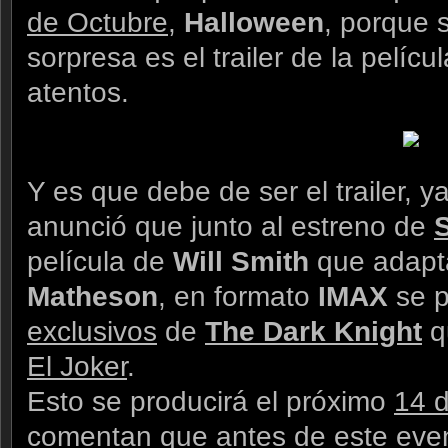
de Octubre
,
Halloween
, porque 
sorpresa es el trailer de la pelí
atentos.
Y es que debe de ser el trailer, 
anunció que junto al estreno de
película de
Will Smith
que adapt
Matheson
, en formato
IMAX
se p
exclusivos
de
The Dark Knight
q
El Joker
.
Esto se producirá el próximo
14 
comentan que antes de este eve